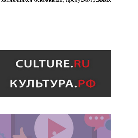
не являющихся основными, предусмотренных