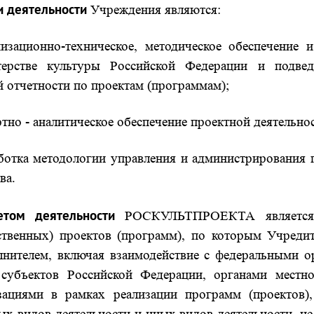
 деятельности
Учреждения являются:
низационно-техническое, методическое обеспечение
ерстве культуры Российской Федерации и подвед
й отчетности по проектам (программам);
ртно - аналитическое обеспечение проектной деятельнос
аботка методологии управления и администрирования 
ва.
етом деятельности
РОСКУЛЬТПРОЕКТА является р
ственных) проектов (программ), по которым Учредит
лнителем, включая взаимодействие с федеральными о
 субъектов Российской Федерации, органами местн
зациями в рамках реализации программ (проектов)