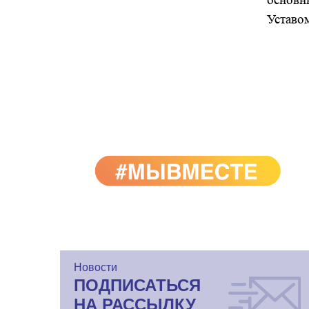
основн
Уставо
Новости
ПОДПИСАТЬСЯ
НА РАССЫЛКУ